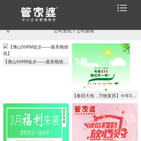
公司资讯
>
公司新闻
【佛山50KM徒步——最美顺德线】
【春回大地，万物复苏】今年315我们不一样！