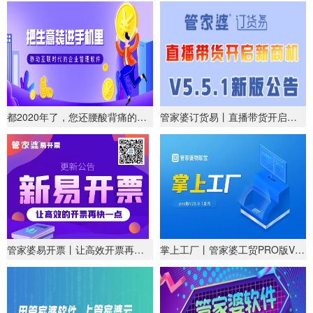
都2020年了，您还腰酸背痛的坐在店里管生意吗？
管家婆订货易丨直播带货开启新商机!
管家婆易开票丨让高效开票再快一点!
掌上工厂丨管家婆工贸PRO版V20.0.1发布！