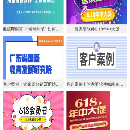
数据即财富丨“黄梅时节” 如何保护数据安全？上云就对啦！
管家婆软件6.18年中大促
客户案例丨管家婆分销ERP助力教育服务行业数字化
客户案例丨管家婆软件赋能企业管理升级