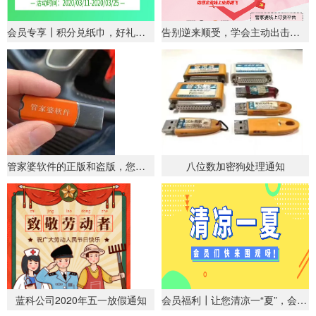
会员专享┃积分兑纸巾，好礼等着您！
告别逆来顺受，学会主动出击！——助您企业线上业务腾飞
管家婆软件的正版和盗版，您会识别吗？
八位数加密狗处理通知
蓝科公司2020年五一放假通知
会员福利┃让您清凉一“夏”，会员们快来围观呀！